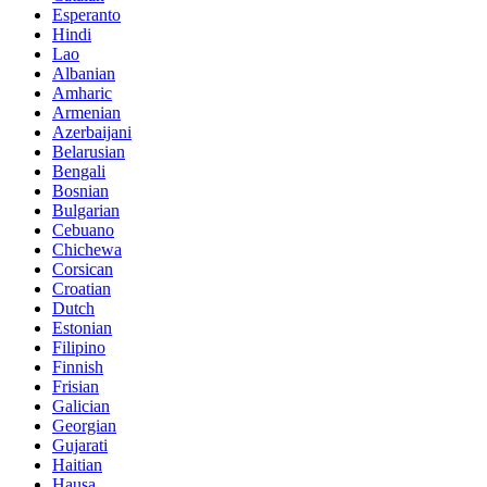
Esperanto
Hindi
Lao
Albanian
Amharic
Armenian
Azerbaijani
Belarusian
Bengali
Bosnian
Bulgarian
Cebuano
Chichewa
Corsican
Croatian
Dutch
Estonian
Filipino
Finnish
Frisian
Galician
Georgian
Gujarati
Haitian
Hausa