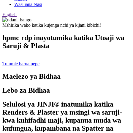
Wasiliana Nasi
English
Mshirika wako katika kujenga nchi ya kijani kibichi!
hpmc rdp inayotumika katika Utoaji wa
Saruji & Plasta
Tutumie barua pepe
Maelezo ya Bidhaa
Lebo za Bidhaa
Selulosi ya JINJI® inatumika katika
Renders & Plaster ya msingi wa saruji-
kwa kuhifadhi maji, kupanua muda wa
kufungua, kupambana na Spatter na