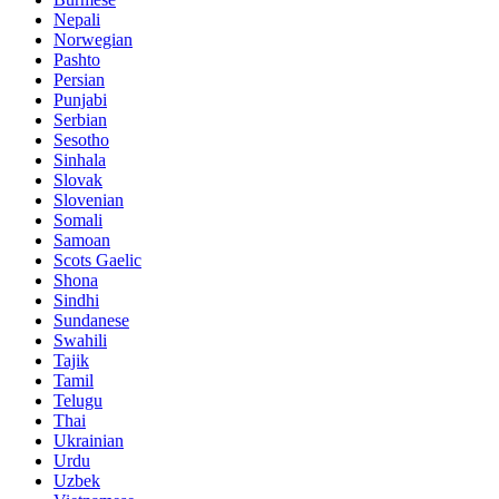
Nepali
Norwegian
Pashto
Persian
Punjabi
Serbian
Sesotho
Sinhala
Slovak
Slovenian
Somali
Samoan
Scots Gaelic
Shona
Sindhi
Sundanese
Swahili
Tajik
Tamil
Telugu
Thai
Ukrainian
Urdu
Uzbek