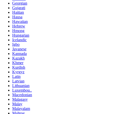
Georgian
Gujarati
Haitian
Hausa
Hawaiian
Hebrew
Hmong
Hungarian
Icelandic
Igbo
Javanese
Kannada
Kazakh
Khmer
Kurdish
Kyrgyz
Latin
Latvian
Lithuanian
Luxembou..
Macedonian
Malagasy
Malay
Malayalam
Maltese