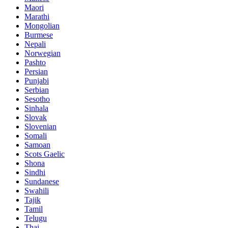
Maori
Marathi
Mongolian
Burmese
Nepali
Norwegian
Pashto
Persian
Punjabi
Serbian
Sesotho
Sinhala
Slovak
Slovenian
Somali
Samoan
Scots Gaelic
Shona
Sindhi
Sundanese
Swahili
Tajik
Tamil
Telugu
Thai