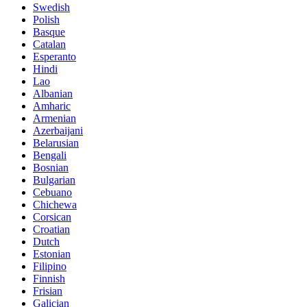
Swedish
Polish
Basque
Catalan
Esperanto
Hindi
Lao
Albanian
Amharic
Armenian
Azerbaijani
Belarusian
Bengali
Bosnian
Bulgarian
Cebuano
Chichewa
Corsican
Croatian
Dutch
Estonian
Filipino
Finnish
Frisian
Galician